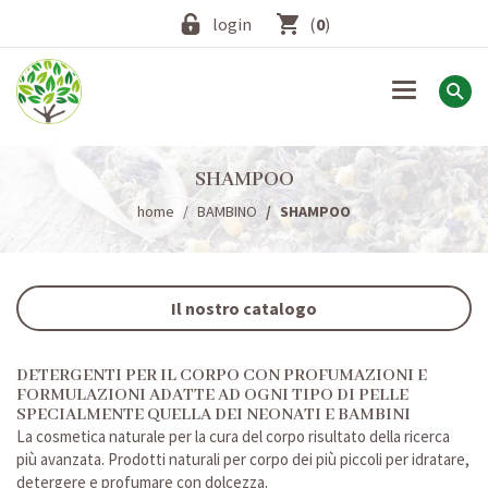
login
(
0
)
Toggle
navigation
SHAMPOO
home
BAMBINO
SHAMPOO
Il nostro catalogo
DETERGENTI PER IL CORPO CON PROFUMAZIONI E
FORMULAZIONI ADATTE AD OGNI TIPO DI PELLE
SPECIALMENTE QUELLA DEI NEONATI E BAMBINI
La cosmetica naturale per la cura del corpo risultato della ricerca
più avanzata. Prodotti naturali per corpo dei più piccoli per idratare,
detergere e profumare con dolcezza.