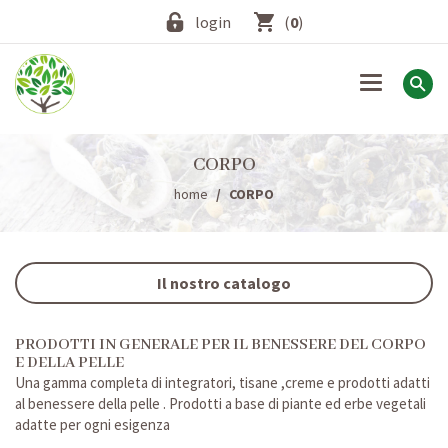
login
(
0
)
Toggle
navigation
CORPO
home
CORPO
Il nostro catalogo
PRODOTTI IN GENERALE PER IL BENESSERE DEL CORPO
E DELLA PELLE
Una gamma completa di integratori, tisane ,creme e prodotti adatti
al benessere della pelle . Prodotti a base di piante ed erbe vegetali
adatte per ogni esigenza