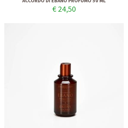
ACCORDO DI EBANO PROFUMO 50 ML
€ 24,50