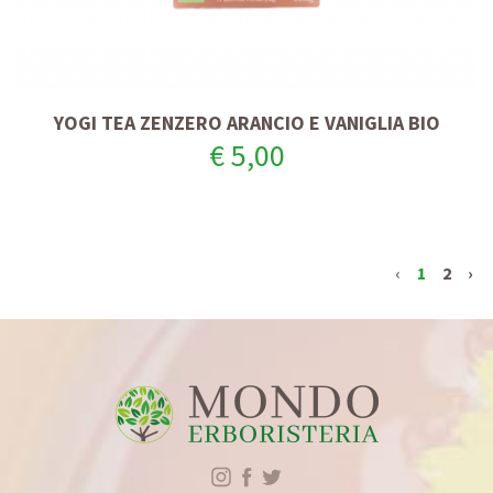
YOGI TEA ZENZERO ARANCIO E VANIGLIA BIO
€ 5,00
‹
1
2
›