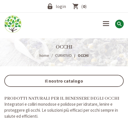
login
(
0
)
Toggle
navigation
OCCHI
home
CURATIVO
OCCHI
Il nostro catalogo
PRODOTTI NATURALI PER IL BENESSERE DEGLI OCCHI
Integratori e colliri monodose e polidose per idratare, lenire e
proteggere gli occhi. Le soluzioni più efficaci per occhi sempre in
salute ed efficienti.